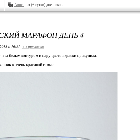
Авось
из (+ сутки) дневников
СКИЙ МАРАФОН ДЕНЬ 4
2018 г. 16:31
+ в цитатник
ин за белым контуром и пару цветов краски прикупила.
ечник в очень красивой гамме.