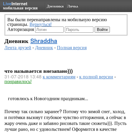
Live
Internet
Дневники
Личка
мобильная версия
Вы были перенаправлены на мобильную версию
страницы.
Вернуться!
Авторизация
Дневник
Shraddha
Лента друзей
-
Дневник
-
Полная версия
что называется внезапано)))
31-07-2018 13:48
к комментариям
-
к полной версии
-
понравилось!
готовлюсь к Новогодним праздникам...
Почему так сильно заранее? Потому что зимой снег, холод,
и потёмки вызовут глубокое чувство отторжения, а сейчас в
жару очень даже и забавно рисовать такие сюжеты))). Пусть
лучше рано, но с удовольствием! Оформится в качестве