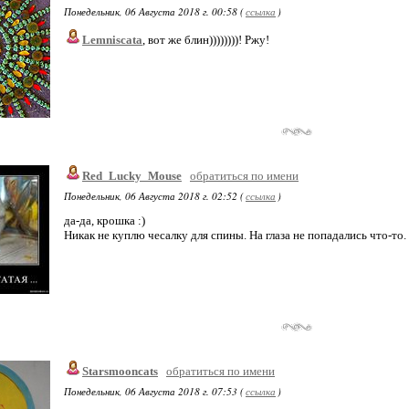
Понедельник, 06 Августа 2018 г. 00:58 (
ссылка
)
Lemniscata
, вот же блин))))))))! Ржу!
Red_Lucky_Mouse
обратиться по имени
Понедельник, 06 Августа 2018 г. 02:52 (
ссылка
)
да-да, крошка :)
Никак не куплю чесалку для спины. На глаза не попадались что-то.
Starsmooncats
обратиться по имени
Понедельник, 06 Августа 2018 г. 07:53 (
ссылка
)