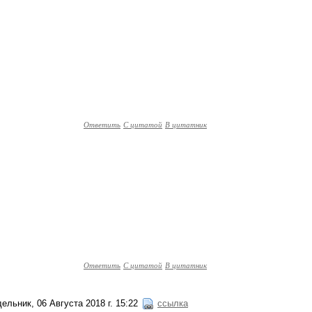
Ответить
С цитатой
В цитатник
Ответить
С цитатой
В цитатник
ельник, 06 Августа 2018 г. 15:22
ссылка