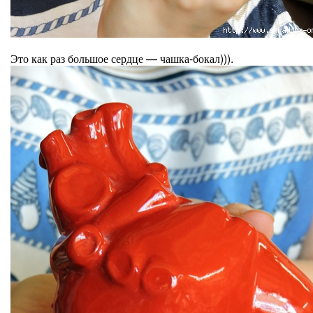
Это как раз большое сердце — чашка-бокал))).