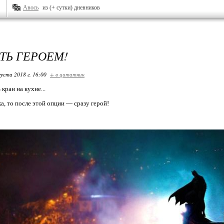
Авось
из (+ сутки) дневников
АТЬ ГЕРОЕМ!
густа 2018 г. 16:00
+ в цитатник
кран на кухне...
а, то после этой опции — сразу герой!