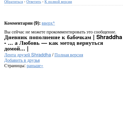
Обратиться
-
Ответить
-
К полной версии
Комментарии (9):
вверх^
Вы сейчас не можете прокомментировать это сообщение.
Дневник пополнение к бабочкам | Shraddha
- ... а Любовь — как метод вернуться
домой... |
Лента друзей Shraddha
/
Полная версия
Добавить в друзья
Страницы:
раньше»