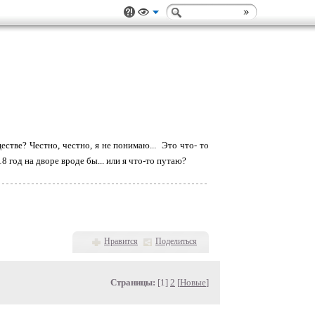
естве? Честно, честно, я не понимаю... Это что- то
8 год на дворе вроде бы... или я что-то путаю?
Нравится
Поделиться
Страницы:
[1]
2
[
Новые
]