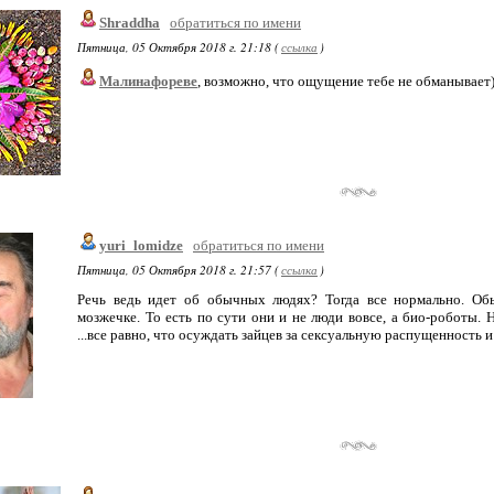
Shraddha
обратиться по имени
Пятница, 05 Октября 2018 г. 21:18 (
ссылка
)
Малинафореве
, возможно, что ощущение тебе не обманывает)
yuri_lomidze
обратиться по имени
Пятница, 05 Октября 2018 г. 21:57 (
ссылка
)
Речь ведь идет об обычных людях? Тогда все нормально. О
мозжечке. То есть по сути они и не люди вовсе, а био-роботы. 
...все равно, что осуждать зайцев за сексуальную распущенность 