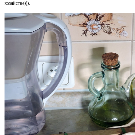
хозяйстве))).