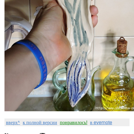
вверх^
к полной версии
понравилось!
в evernote