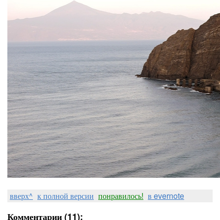
вверх^
к полной версии
понравилось!
в evernote
Комментарии (11):