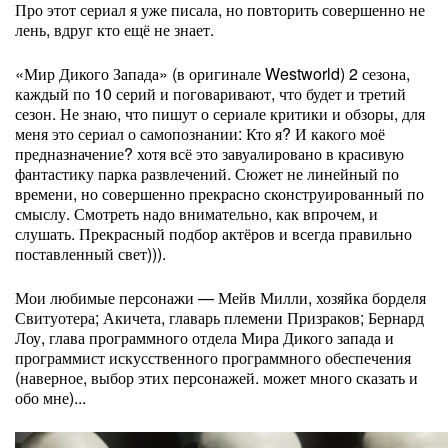
Про этот сериал я уже писала, но повторить совершенно не
лень, вдруг кто ещё не знает.
«Мир Дикого Запада» (в оригинале
Westworld) 2 сезона,
каждый по 10 серий и поговаривают, что будет и третий
сезон. Не знаю, что пишут о сериале критики и обзоры, для
меня это сериал о самопознании: Кто я? И какого моё
предназначение? хотя всё это завуалировано в красивую
фантастику парка развлечений. Сюжет не линейный по
времени, но совершенно прекрасно сконструированный по
смыслу. Смотреть надо внимательно, как впрочем, и
слушать. Прекрасный подбор актёров и всегда правильно
поставленный свет))).
Мои любимые персонажи — Мейв Милли, хозяйка борделя
Свитуотера; Акичета, главарь племени Призраков; Бернард
Лоу, глава программного отдела Мира Дикого запада и
программист искусственного программного обеспечения
(наверное, выбор этих персонажей. может много сказать и
обо мне)...