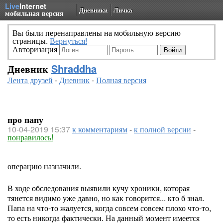
Live
Internet
Дневники
Личка
мобильная версия
Вы были перенаправлены на мобильную версию
страницы.
Вернуться!
Авторизация
Дневник
Shraddha
Лента друзей
-
Дневник
-
Полная версия
про папу
10-04-2019 15:37
к комментариям
-
к полной версии
-
понравилось!
операцию назначили.
В ходе обследования выявили кучу хроники, которая
тянется видимо уже давно, но как говорится... кто б знал.
Папа на что-то жалуется, когда совсем совсем плохо что-то,
то есть никогда фактически. На данный момент имеется