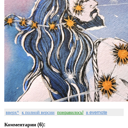
вверх^
к полной версии
понравилось!
в evernote
Комментарии (6):