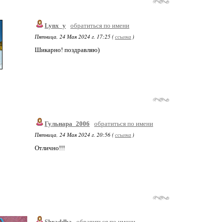
Lynx_y
обратиться по имени
Пятница, 24 Мая 2024 г. 17:25 (
ссылка
)
Шикарно! поздравляю)
Гульнара_2006
обратиться по имени
Пятница, 24 Мая 2024 г. 20:56 (
ссылка
)
Отлично!!!
Shraddha
обратиться по имени