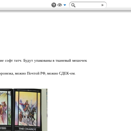
ие софт татч. Будут упакованы в тканевый мешочек
 Воронежа, можно Почтой РФ, можно СДЕК-ом.