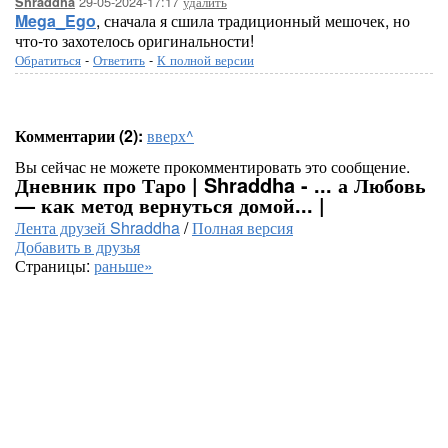
29-05-2024-17:17
удалить
Shraddha
Mega_Ego
, сначала я сшила традиционный мешочек, но
что-то захотелось оригинальности!
Обратиться
-
Ответить
-
К полной версии
Комментарии (2):
вверх^
Вы сейчас не можете прокомментировать это сообщение.
Дневник про Таро | Shraddha - ... а Любовь
— как метод вернуться домой... |
Лента друзей Shraddha
/
Полная версия
Добавить в друзья
Страницы:
раньше»