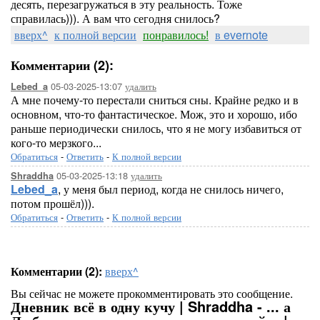
десять, перезагружаться в эту реальность. Тоже
справилась))). А вам что сегодня снилось?
вверх^
к полной версии
понравилось!
в evernote
Комментарии (2):
05-03-2025-13:07
удалить
Lebed_a
А мне почему-то перестали сниться сны. Крайне редко и в
основном, что-то фантастическое. Мож, это и хорошо, ибо
раньше периодически снилось, что я не могу избавиться от
кого-то мерзкого...
Обратиться
-
Ответить
-
К полной версии
05-03-2025-13:18
удалить
Shraddha
Lebed_a
, у меня был период, когда не снилось ничего,
потом прошёл))).
Обратиться
-
Ответить
-
К полной версии
Комментарии (2):
вверх^
Вы сейчас не можете прокомментировать это сообщение.
Дневник всё в одну кучу | Shraddha - ... а