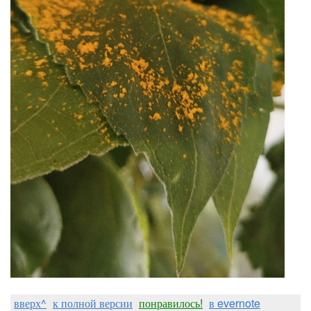
вверх^
к полной версии
понравилось!
в evernote