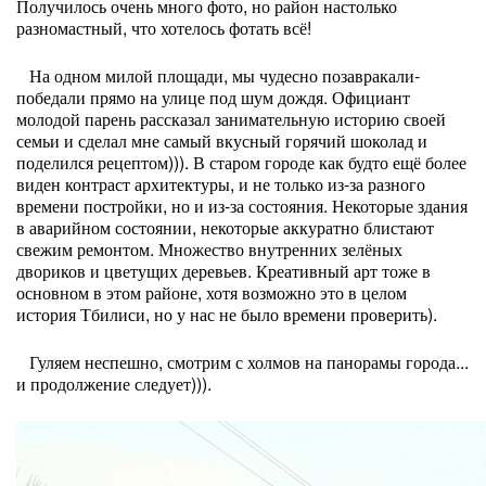
Получилось очень много фото, но район настолько
разномастный, что хотелось фотать всё!
На одном милой площади, мы чудесно позавракали-
победали прямо на улице под шум дождя. Официант
молодой парень рассказал занимательную историю своей
семьи и сделал мне самый вкусный горячий шоколад и
поделился рецептом))). В старом городе как будто ещё более
виден контраст архитектуры, и не только из-за разного
времени постройки, но и из-за состояния. Некоторые здания
в аварийном состоянии, некоторые аккуратно блистают
свежим ремонтом. Множество внутренних зелёных
двориков и цветущих деревьев. Креативный арт тоже в
основном в этом районе, хотя возможно это в целом
история Тбилиси, но у нас не было времени проверить).
Гуляем неспешно, смотрим с холмов на панорамы города...
и продолжение следует))).