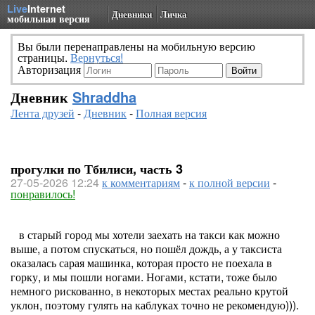
Live
Internet
Дневники
Личка
мобильная версия
Вы были перенаправлены на мобильную версию
страницы.
Вернуться!
Авторизация
Дневник
Shraddha
Лента друзей
-
Дневник
-
Полная версия
прогулки по Тбилиси, часть 3
27-05-2026 12:24
к комментариям
-
к полной версии
-
понравилось!
в старый город мы хотели заехать на такси как можно
выше, а потом спускаться, но пошёл дождь, а у таксиста
оказалась сарая машинка, которая просто не поехала в
горку, и мы пошли ногами. Ногами, кстати, тоже было
немного рискованно, в некоторых местах реально крутой
уклон, поэтому гулять на каблуках точно не рекомендую))).