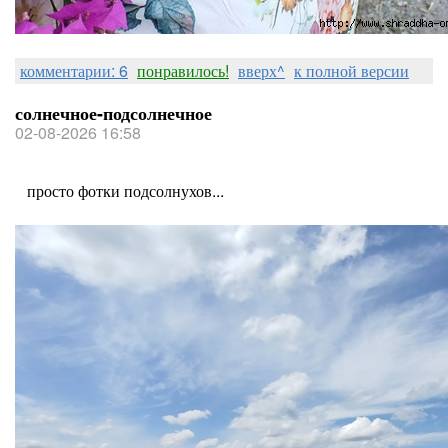
комментарии: 6
понравилось!
вверх^
к полной версии
солнечное-подсолнечное
02-08-2026 16:58
просто фотки подсолнухов...