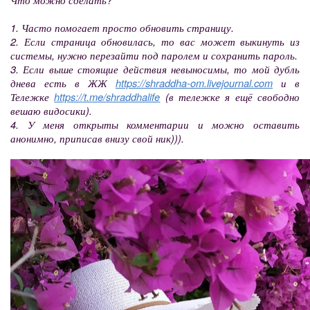
1. Часто помогает просто обновить страницу.
2. Если страница обновилась, то вас может выкинуть из
системы, нужно перезайти под паролем и сохранить пароль.
3. Если выше стоящие действия невыносимы, то мой дубль
днева есть в ЖЖ
https://shraddha-om.livejournal.com
и в
Тележке
https://t.me/shraddhalife
(в тележке я ещё свободно
вешаю видосики).
4. У меня открыты комментарии и можно оставить
анонимно, приписав внизу свой ник))).