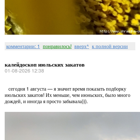
комментарии: 1
понравилось!
вверх^
к полной версии
калейдоскоп июльских закатов
01-08-2026 12:38
сегодня 1 августа — я значит время показать подборку
июльских закатов! Их меньше, чем июньских, было много
дождей, и иногда я просто забывала))).