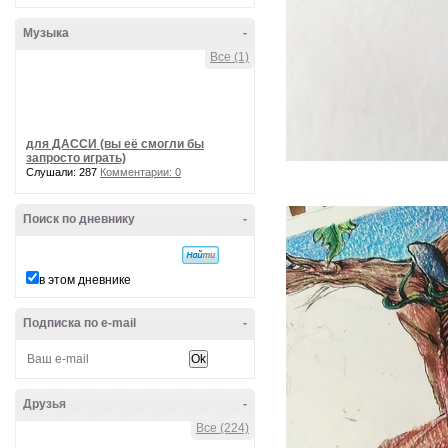
Музыка
-
Все (1)
для ДАССИ (вы её смогли бы
запросто играть)
Слушали: 287
Комментарии: 0
Поиск по дневнику
-
в этом дневнике
Подписка по e-mail
-
Друзья
-
Все (224)