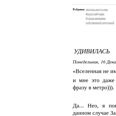
Рубрики:
творцы искусства
фотографушки
братья меньшие
собственной персоной
УДИВИЛАСЬ
Понедельник, 16 Дека
«Вселенная не им
и мне это даже
фразу в метро))).
Да... Нео, я по
данном случае За