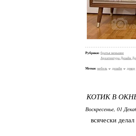
Рубрики:
братья меньшие
Архитектура Дизайн Де
Метки:
мебель
дизайн
декор
КОТИК В ОКН
Воскресенье, 01 Дека
всячески делал в