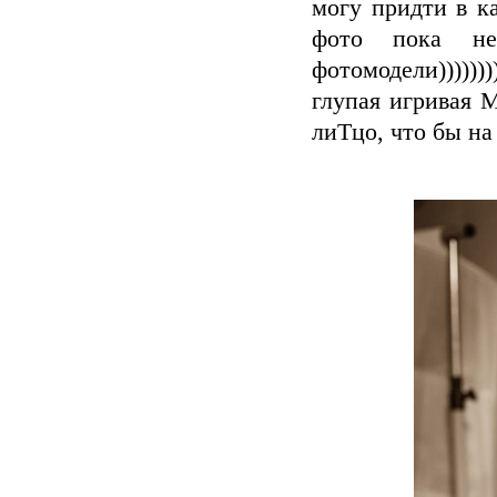
могу придти в ка
фото пока не
фотомодели)))))
глупая игривая 
лиТцо, что бы на