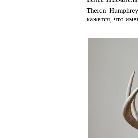
Theron Humphrey
кажется, что имен