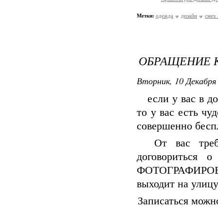
Метки:
одежда
дизайн
смех 
ОБРАЩЕНИЕ К
Вторник, 10 Декабря 
если у вас в до
то у вас есть ч
совершенно бесп
От вас требуе
договориться о
ФОТОГРАФИРОВА
выходит на улиц
Записаться можн