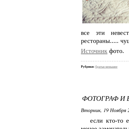
все эти невест
рестораны..... чуш
Источник
фото.
Рубрики:
братья меньшие
ФОТОГРАФ И 
Вторник, 19 Ноября 2
если кто-то ещ
менее замечатель