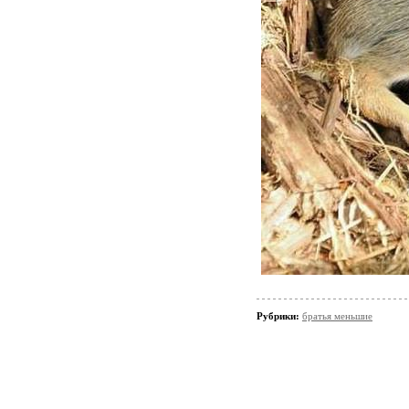
Рубрики:
братья меньшие