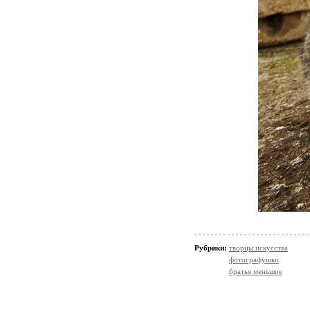
Рубрики:
творцы искусства
фотографушки
братья меньшие