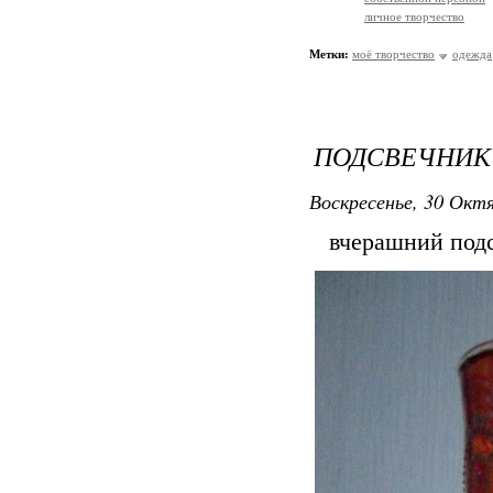
личное творчество
Метки:
моё творчество
одежда
ПОДСВЕЧНИК 
Воскресенье, 30 Октя
вчерашний подсв