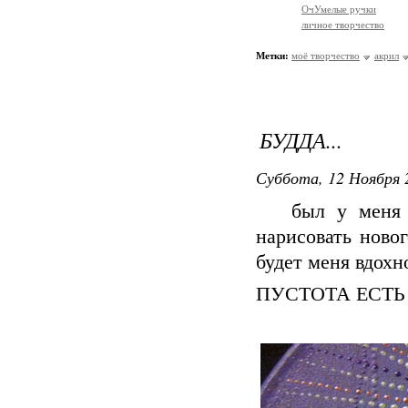
ОчУмелые ручки
личное творчество
Метки:
моё творчество
акрил
БУДДА...
Суббота, 12 Ноября 
был у меня на
нарисовать новог
будет меня вдохно
ПУСТОТА ЕСТЬ