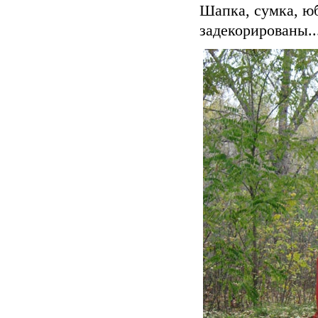
Шапка, сумка, ю
задекорированы..