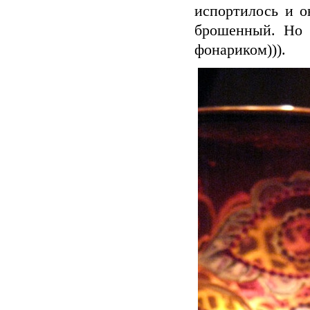
испортилось и о
брошенный. Но 
фонариком))).