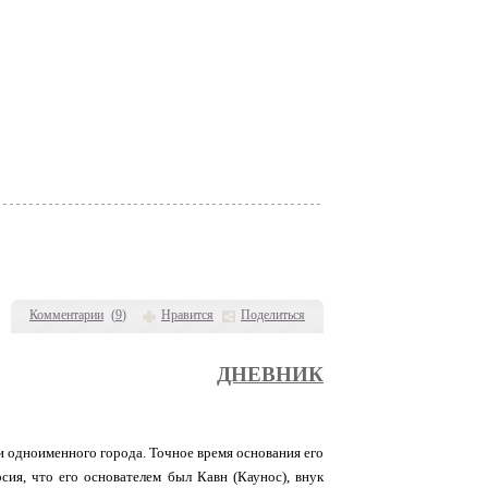
Комментарии
(
9
)
Нравится
Поделиться
ДНЕВНИК
и одноименного города. Точное время основания его
сия, что его основателем был Кавн (Каунос), внук