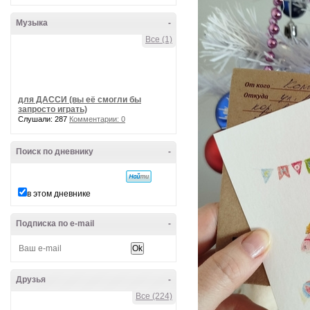
Музыка
-
Все (1)
для ДАССИ (вы её смогли бы
запросто играть)
Слушали: 287
Комментарии: 0
Поиск по дневнику
-
в этом дневнике
Подписка по e-mail
-
Друзья
-
Все (224)