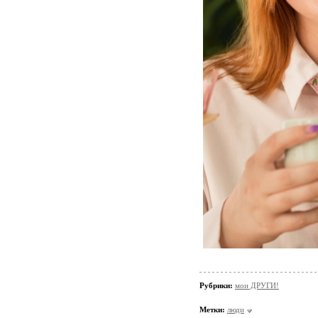
Рубрики:
мои ДРУГИ!
Метки:
люди