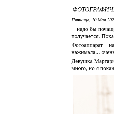
ФОТОГРАФИЧ
Пятница, 10 Мая 202
надо бы почаще 
получается. Пока
Фотоаппарат н
нажимала... очен
Девушка Маргари
много, но я пока