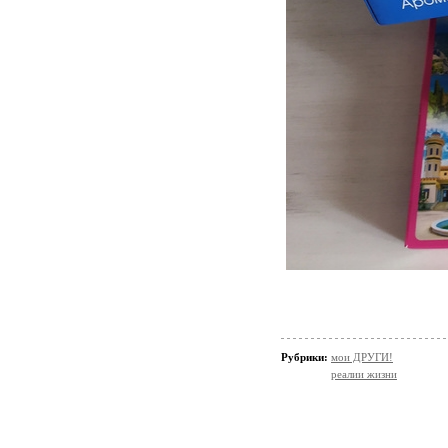
Рубрики:
мои ДРУГИ!
реалии жизни