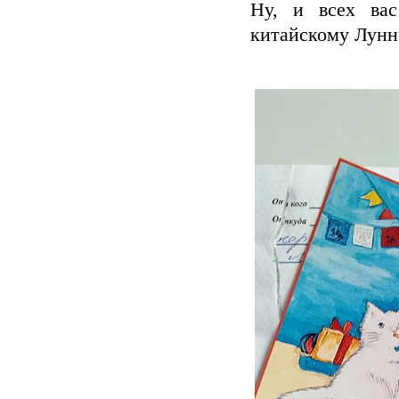
Ну, и всех ва
китайскому Лунн