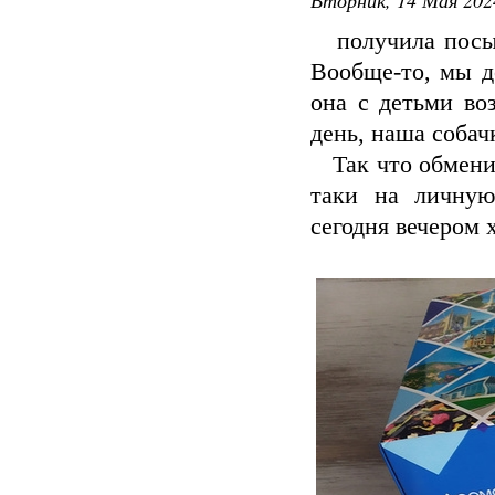
получила посыл
Вообще-то, мы д
она с детьми во
день, наша собач
Так что обменив
таки на личную
сегодня вечером 