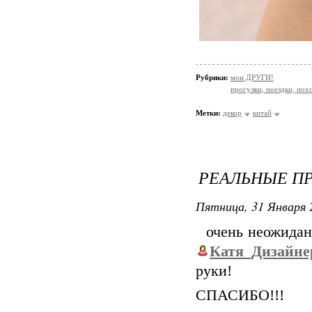
Рубрики:
мои ДРУГИ!
прогулки, поездки, пох
Метки:
декор
китай
РЕАЛЬНЫЕ П
Пятница, 31 Января 
очень неожиданн
Катя_Дизайне
руки!
СПАСИБО!!!