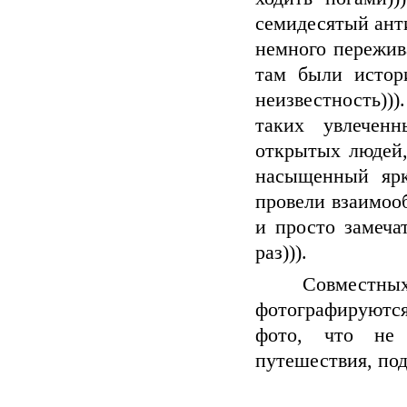
семидесятый ант
немного пережив
там были истор
неизвестность))
таких увлеченн
открытых людей,
насыщенный ярк
провели взаимоо
и просто замеча
раз))).
Совместных ф
фотографируются,
фото, что не 
путешествия, под