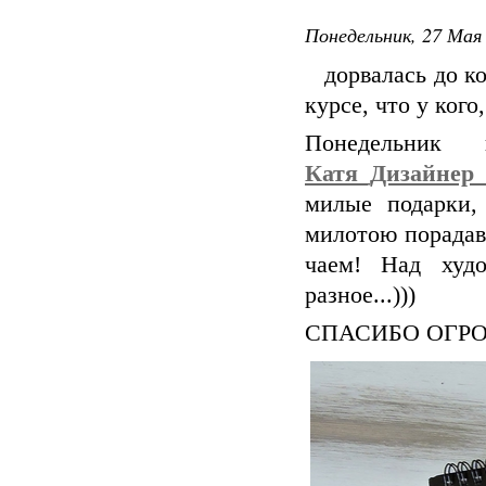
Понедельник, 27 Мая 
дорвалась до ком
курсе, что у кого
Понедельни
Катя_Дизайнер
милые подарки,
милотою порадава
чаем! Над худо
разное...)))
СПАСИБО ОГРОМНО