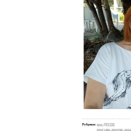
Рубрики:
мои ДРУГИ!
прогулки, поездки, пох