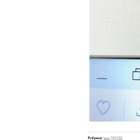
Рубрики:
мои ДРУГИ!