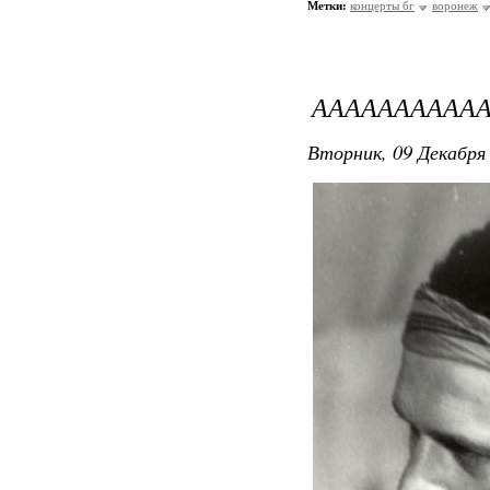
Метки:
концерты бг
воронеж
ААААААААААА
Вторник, 09 Декабря 