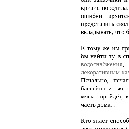
кризис породила
ошибки архите
представить скол
вкладывать, что 
К тому же им пр
бы найти ту, в с
водоснабжения
декоративным к
Печально, печа
бассейна и еже 
мягко пройдёт, 
часть дома...
Кто знает способ
двух миллионов?