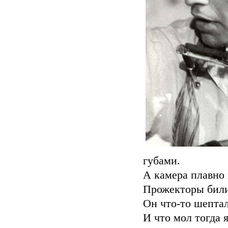
губами.
А камера плавно 
Прожекторы били
Он что-то шептал
И что мол тогда я