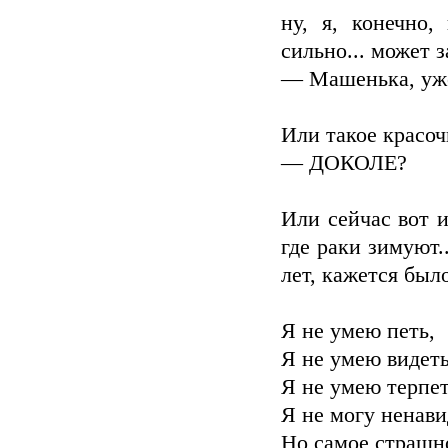
ну, я, конечно,
сильно... может з
— Машенька, уже 
Или такое красоч
— ДОКОЛЕ?
Или сейчас вот и
где раки зимуют..
лет, кажется было
Я не умею петь,
Я не умею видеть
Я не умею терпет
Я не могу ненави
Но самое страш