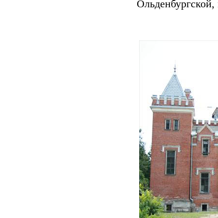
Ольденбургской, 