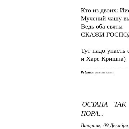
Кто из двоих: Ии
Мучений чашу вы
Ведь оба святы —
СКАЖИ ГОСПОД
Тут надо упасть 
и Харе Кришна)
Рубрики:
реалии жизни
ОСТАПА ТАК
ПОРА...
Вторник, 09 Декабря 