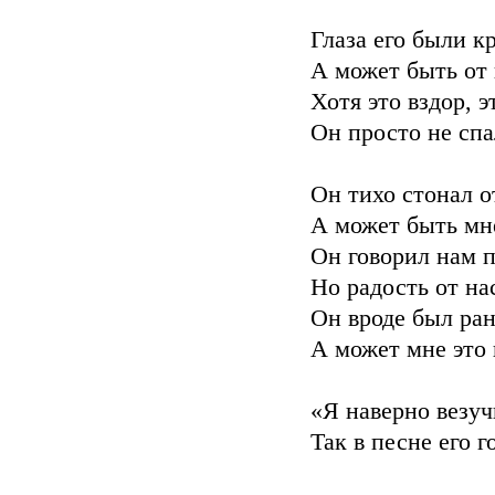
Глаза его были к
А может быть от 
Хотя это вздор, э
Он просто не спа
Он тихо стонал о
А может быть мне
Он говорил нам п
Но радость от на
Он вроде был ран
А может мне это 
«Я наверно везуч
Так в песне его г