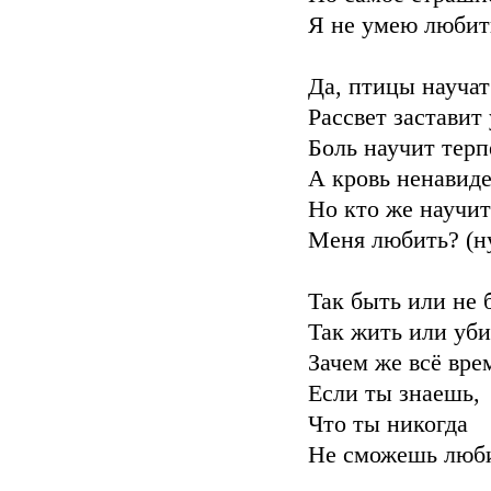
Я не умею любить
Да, птицы научат
Рассвет заставит 
Боль научит терп
А кровь ненавидет
Но кто же научит
Меня любить? (н
Так быть или не 
Так жить или уби
Зачем же всё вре
Если ты знаешь,
Что ты никогда
Не сможешь люби