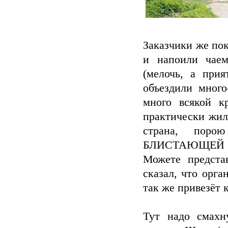
Заказчики же пок
и напоили чаем
(мелочь, а прия
объездили много
много всякой к
практически жил
страна, поро
БЛИСТАЮЩЕЙ КР
Можете предста
сказал, что орг
так же привезёт 
Тут надо смахн