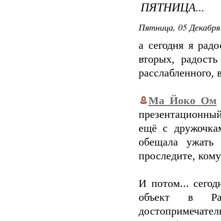
ПЯТНИЦА...
Пятница, 05 Декабря 
а сегодня я рад
вторых, радость
расслабленного, 
Ма_Йоко_Ом
презентационный
ещё с дружочка
обещала ужать
проследите, кому
И потом... сего
объект в Ра
достопримечат