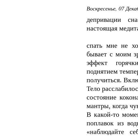
Воскресенье, 07 Дека
депривации сн
настоящая медит
спать мне не хо
бывает с моим з
эффект горячк
поднятием темпер
получиться. Вклю
Тело расслабилос
состояние кокон
мантры, когда чу
В какой-то моме
поплавок из вод
«наблюдайте се