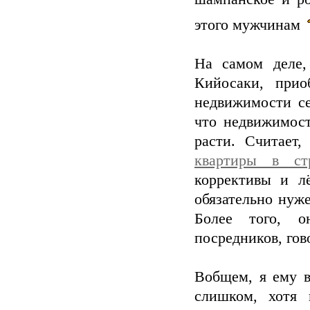
этого мужчинам
На самом деле,
Кийосаки, прио
недвижимости се
что недвижимост
расти. Считает
квартиры в ст
коррективы и лё
обязательно нуже
Более того, 
посредников, гово
Вобщем, я ему в
слишком, хотя 