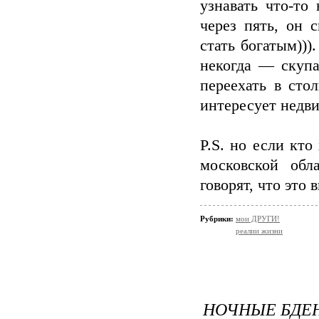
узнавать что-то
через пять, он 
стать богатым)))
некогда — скупа
переехать в сто
интересует недви
P.S. но если кт
московской обл
говорят, что это 
Рубрики:
мои ДРУГИ!
реалии жизни
НОЧНЫЕ БДЕ