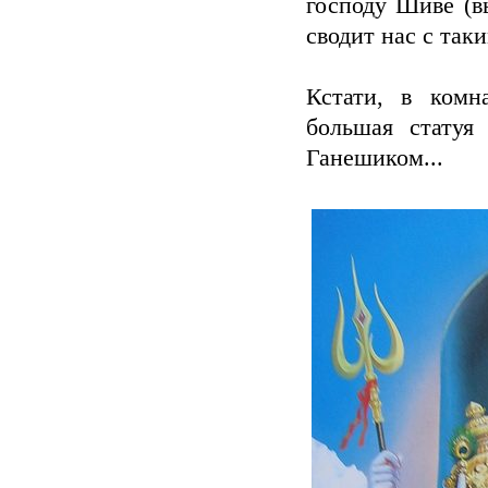
господу Шиве (вы
сводит нас с та
Кстати, в комн
большая статуя
Ганешиком...