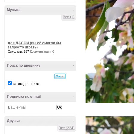
Музыка
-
Все (1)
для ДАССИ (вы её смогли бы
запросто играть)
Слушали: 287
Комментарии: 0
Поиск по дневнику
-
в этом дневнике
Подписка по e-mail
-
Друзья
-
Все (224)