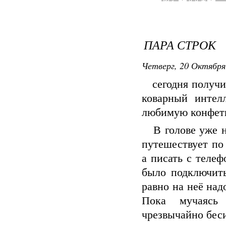
ПАРА СТРОК
Четверг, 20 Октября
сегодня получил
коварный интелл
любимую конфетк
В голове уже на
путешествует по
а писать с теле
было подключить
равно на неё над
Пока мучаясь 
чрезвычайно бес