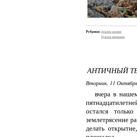
Рубрики:
реалии жизни
братья меньшие
АНТИЧНЫЙ ТЕ
Вторник, 11 Октября
вчера в нашем 
пятнадцатилетне
остался тольк
землетрясение ра
делать открытие