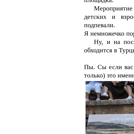
площадка.
Мероприятие бы
детских и взро
подпевали.
Я немножечко пор
Ну, и на после
обходится в Турц
Пы. Сы если вас 
только) это имен