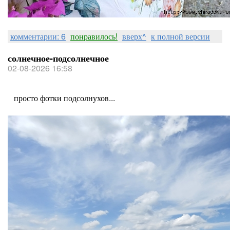
комментарии: 6
понравилось!
вверх^
к полной версии
солнечное-подсолнечное
02-08-2026 16:58
просто фотки подсолнухов...