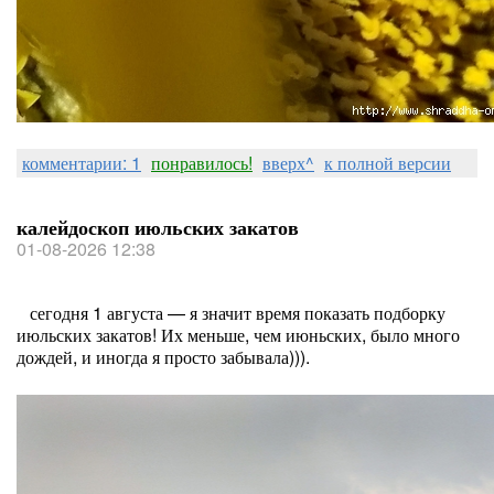
комментарии: 1
понравилось!
вверх^
к полной версии
калейдоскоп июльских закатов
01-08-2026 12:38
сегодня 1 августа — я значит время показать подборку
июльских закатов! Их меньше, чем июньских, было много
дождей, и иногда я просто забывала))).