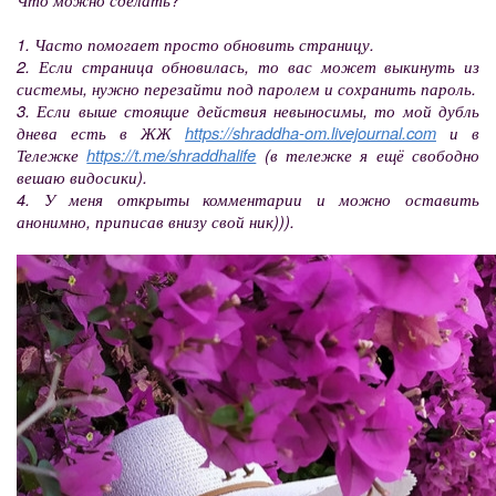
1. Часто помогает просто обновить страницу.
2. Если страница обновилась, то вас может выкинуть из
системы, нужно перезайти под паролем и сохранить пароль.
3. Если выше стоящие действия невыносимы, то мой дубль
днева есть в ЖЖ
https://shraddha-om.livejournal.com
и в
Тележке
https://t.me/shraddhalife
(в тележке я ещё свободно
вешаю видосики).
4. У меня открыты комментарии и можно оставить
анонимно, приписав внизу свой ник))).