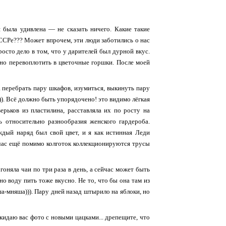
 была удивлена — не сказать ничего. Какие такие
ССРе??? Может впрочем, эти люди заботились о нас
просто дело в том, что у дарителей был дурной вкус.
жно перевоплотить в цветочные горшки. После моей
 перебрать пару шкафов, изумиться, выкинуть пару
)). Всё должно быть упорядочено! это видимо лёгкая
ерьков из пластилина, расставляла их по росту на
ь относительно разнообразия женского гардероба.
дый наряд был свой цвет, и я как истинная Леди
йчас ещё помимо колготок коллекционируются трусы
гоняла чаи по три раза в день, а сейчас может быть
 но воду пить тоже вкусно. Не то, что бы она там из
ша-мняша))). Пару дней назад штырило на яблоки, но
закидаю вас фото с новыми цацками... дрепещите, что