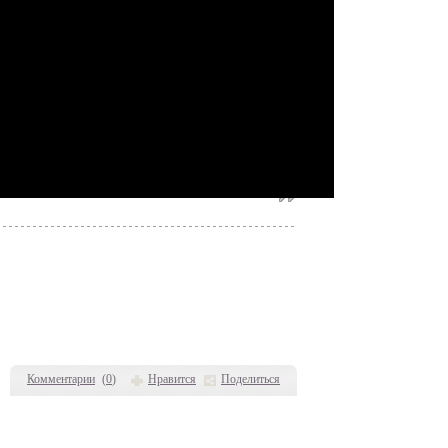
Комментарии
(
0
)
Нравится
Поделиться