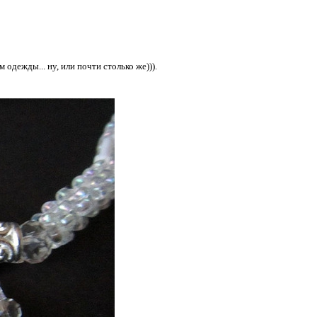
 одежды... ну, или почти столько же))).