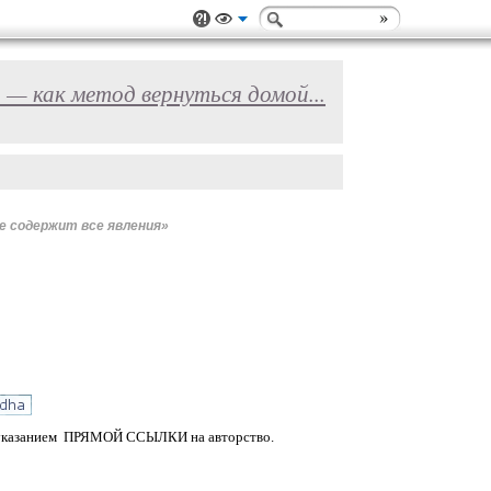
ь — как метод вернуться домой...
е содержит все явления»
М указанием ПРЯМОЙ ССЫЛКИ на авторство.