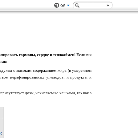
ировать гормоны, сердце и теплообмен! Если вы
так:
одукты с высоким содержанием жира (в умеренном
твом нерафинированных углеводов; и продукты и
присутствует дозы, исчисляемые чашками, так как в