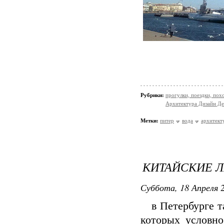
Рубрики:
прогулки, поездки, пох
Архитектура Дизайн Де
Метки:
питер
вода
архитект
КИТАЙСКИЕ 
Суббота, 18 Апреля 2
в Петербурге та
которых условно