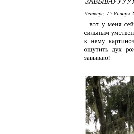
ЗАВЫВАУУУУ
Четверг, 15 Января 2
вот у меня сейч
сильным умственн
к нему картиноч
ощутить дух
ро
завываю!