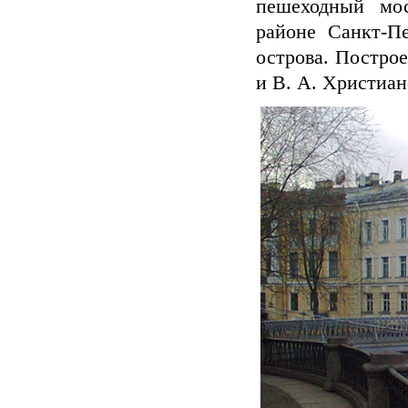
пешеходный мос
районе Санкт-П
острова. Построе
и В. А. Христиан