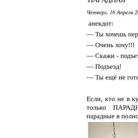
Четверг, 16 Апреля 2
анекдот:
— Ты хочешь пер
— Очень хочу!!!
— Скажи - подъе
— Подъезд!
— Ты ещё не гото
Если, кто не в к
только ПАРАДН
парадные в полно