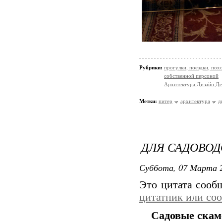
Рубрики:
прогулки, поездки, пох
собственной персоной
Архитектура Дизайн Де
Метки:
питер
архитектура
д
ДЛЯ САДОВОД
Суббота, 07 Марта 2
Это цитата соо
цитатник или со
Садовые ска