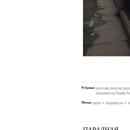
Рубрики:
прогулки, поездки, пох
Архитектура Дизайн Де
Метки:
питер
архитектура
д
ПАРАДНАЯ