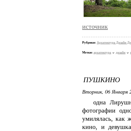
источник
Рубрики:
Архитектура Дизайн Де
Метки:
архитектура
дизайн
ПУШКИНО
Вторник, 06 Января 2
одна Лирушниц
фотографии одн
умилялась, как ж
кино, и девушк