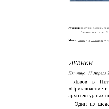
Рубрики:
прогулки, поездки, пох
Архитектура Дизайн Де
Метки:
питер
архитектура
д
ЛЁВИКИ
Пятница, 17 Апреля 2
Львов в Пите
«Приключение ит
архитектурных ш
Один из шедев