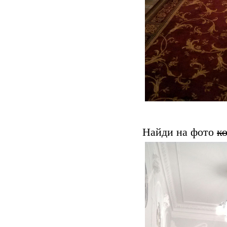
Найди на фото
к