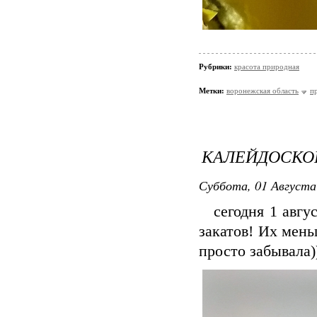
Рубрики:
красота природная
Метки:
воронежская область
п
КАЛЕЙДОСКО
Суббота, 01 Августа
сегодня 1 авгус
закатов! Их мень
просто забывала))