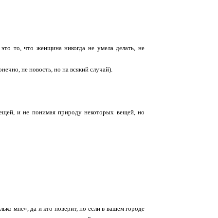
это то, что женщина никогда не умела делать, не
нечно, не новость, но на всякий случай).
вещей, и не понимая природу некоторых вещей, но
лько мне», да и кто поверит, но если в вашем городе