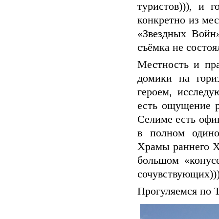
туристов))), и 
конкретно из мес
«Звездных Войн»
съёмка не состоял
Местность и пра
домики на гори
героем, исслед
есть ощущение р
Селиме есть офиц
в полном одино
Храмы раннего Х
большом «конусе
сочувствующих)))
Прогуляемся по 