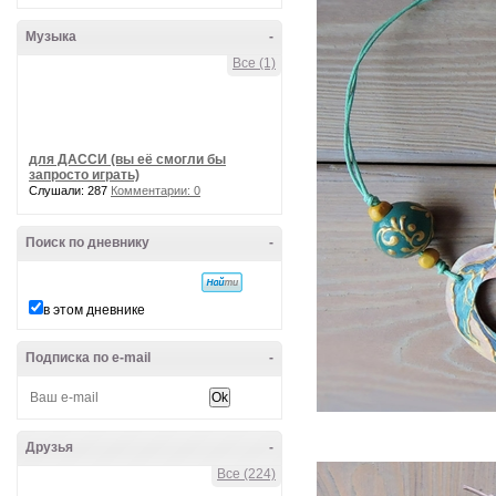
Музыка
-
Все (1)
для ДАССИ (вы её смогли бы
запросто играть)
Слушали: 287
Комментарии: 0
Поиск по дневнику
-
в этом дневнике
Подписка по e-mail
-
Друзья
-
Все (224)