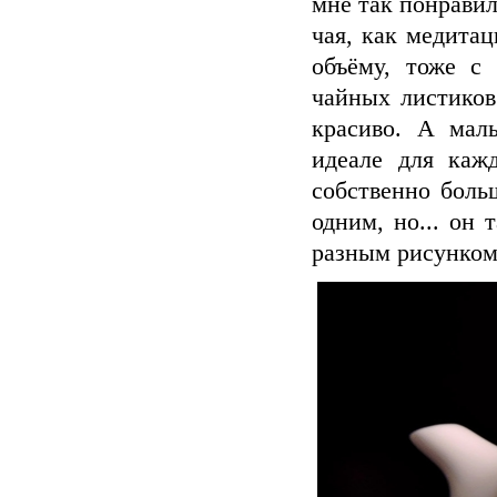
мне так понравил
чая, как медитац
объёму, тоже с
чайных листиков
красиво. А мал
идеале для каж
собственно боль
одним, но... он 
разным рисунком