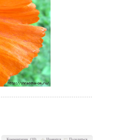
Комментарии
(
10
)
Нравится
Поделиться