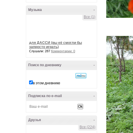
Музыка
-
Все (1)
для ДАССИ (вы её смогли бы
запросто играть)
Слушали: 287
Комментарии: 0
Поиск по дневнику
-
в этом дневнике
Подписка по e-mail
-
Друзья
-
Все (224)