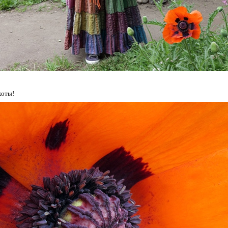
хоты!