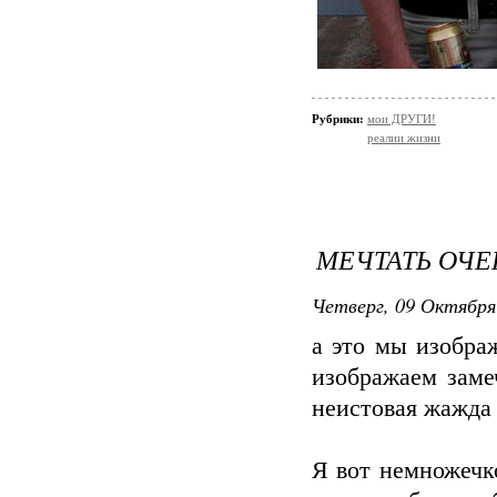
Рубрики:
мои ДРУГИ!
реалии жизни
МЕЧТАТЬ ОЧЕ
Четверг, 09 Октября
а это мы изобра
изображаем замеч
неистовая жажда 
Я вот немножечко