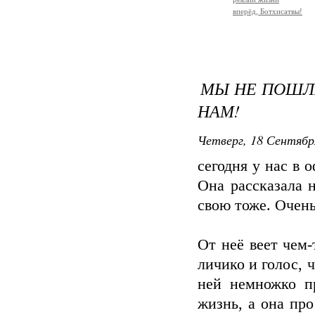
вперёд, Ботхисатвы!
МЫ НЕ ПОШЛИ
НАМ!
Четверг, 18 Сентябр
сегодня у нас в 
Она рассказала 
свою тоже. Очень
От неё веет чем
личико и голос, 
ней немножко п
жизнь, а она про