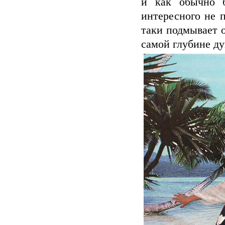
и как обычно б
интересного не п
таки подмывает о
самой глубине ду