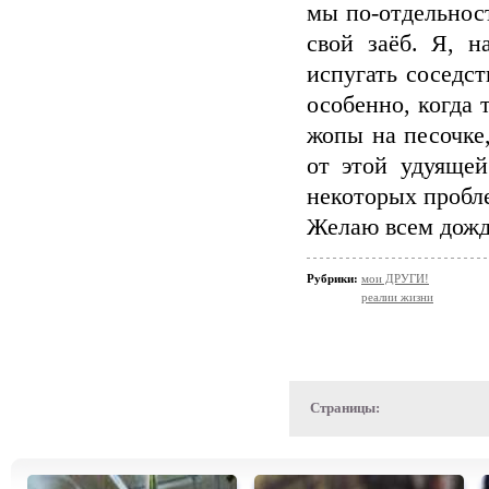
мы по-отдельнос
свой заёб. Я, 
испугать соседст
особенно, когда 
жопы на песочке,
от этой удуяще
некоторых пробл
Желаю всем дожд
Рубрики:
мои ДРУГИ!
реалии жизни
Страницы: