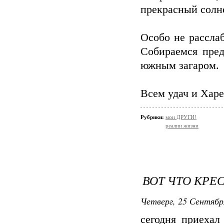
прекрасный солн
Особо не рассла
Собираемся пред
южным загаром.
Всем удач и Харе
Рубрики:
мои ДРУГИ!
реалии жизни
ВОТ ЧТО КРЕС
Четверг, 25 Сентябр
сегодня приехал