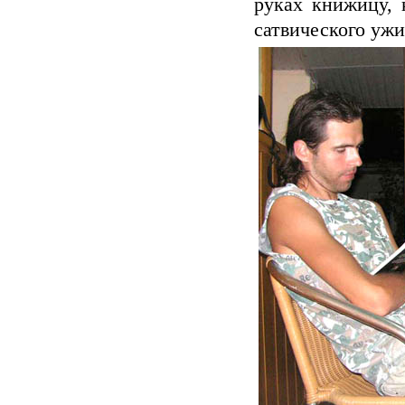
руках книжицу, 
сатвического ужи