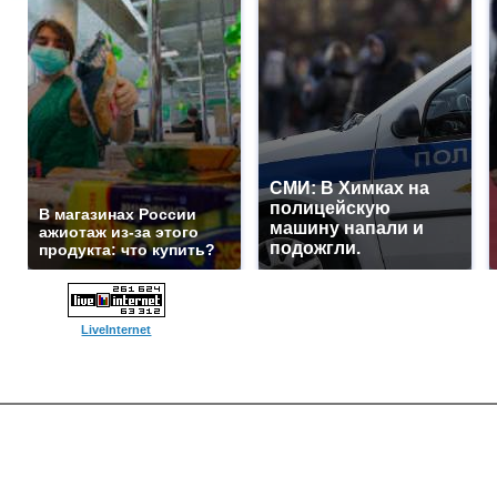
СМИ: В Химках на
полицейскую
В магазинах России
машину напали и
ажиотаж из-за этого
подожгли.
продукта: что купить?
LiveInternet