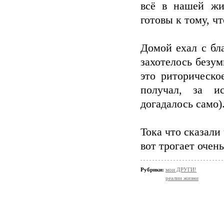
всё в нашей жи
готовы к тому, ч
Домой ехал с бл
захотелось безум
это риторическо
получал, за и
догадалось само)
Тока что сказали 
вот трогает очень.
Рубрики:
мои ДРУГИ!
реалии жизни