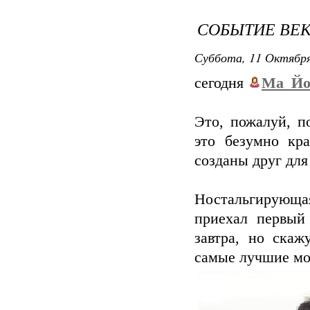
СОБЫТИЕ ВЕК
Суббота, 11 Октября
сегодня
Ма_Йо
Это, пожалуй, п
это безумно кр
созданы друг для 
Ностальгирующ
приехал первый
завтра, но ск
самые лучшие мо