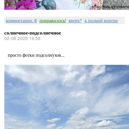
комментарии: 6
понравилось!
вверх^
к полной версии
солнечное-подсолнечное
02-08-2026 16:58
просто фотки подсолнухов...