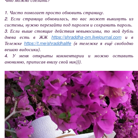
1. Часто помогает просто обновить страницу.
2. Если страница обновилась, то вас может выкинуть из
системы, нужно перезайти под паролем и сохранить пароль.
3. Если выше стоящие действия невыносимы, то мой дубль
днева есть в ЖЖ
https://shraddha-om.livejournal.com
и в
Тележке
https://t.me/shraddhalife
(в тележке я ещё свободно
вешаю видосики).
4. У меня открыты комментарии и можно оставить
анонимно, приписав внизу свой ник))).