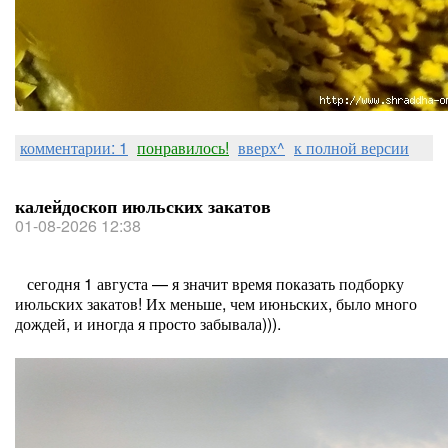
комментарии: 1
понравилось!
вверх^
к полной версии
калейдоскоп июльских закатов
01-08-2026 12:38
сегодня 1 августа — я значит время показать подборку
июльских закатов! Их меньше, чем июньских, было много
дождей, и иногда я просто забывала))).