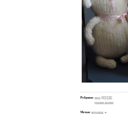
Рубрики:
мои ДРУГИ!
реалии жизни
Метки:
воронеж