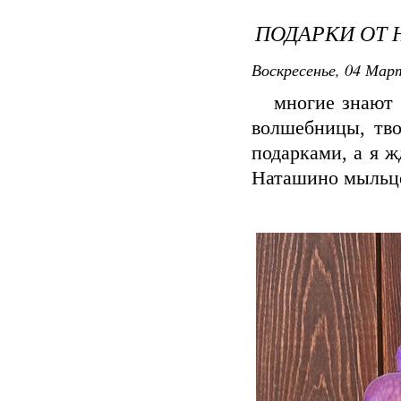
ПОДАРКИ ОТ
Воскресенье, 04 Март
многие знают
волшебницы, тво
подарками, а я ж
Наташино мыльце