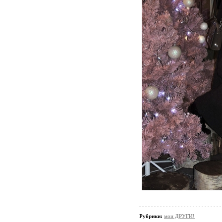
Рубрики:
мои ДРУГИ!