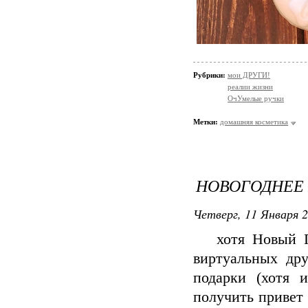
Рубрики:
мои ДРУГИ!
реалии жизни
ОчУмелые ручки
Метки:
домашняя косметика
НОВОГОДНЕЕ
Четверг, 11 Января 2
хотя Новый Год
виртуальных др
подарки (хотя 
получить привет 