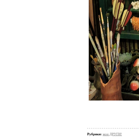
Рубрики:
мои ДРУГИ!