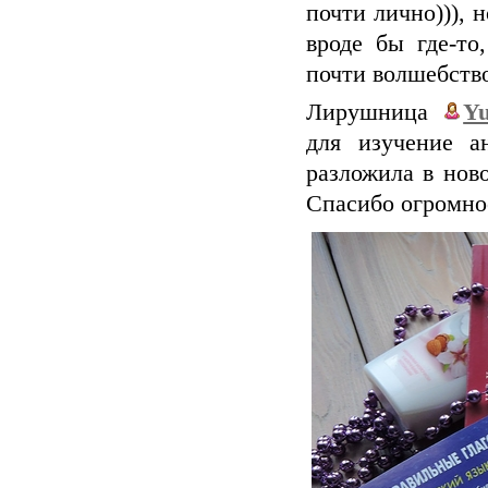
почти лично))), 
вроде бы где-то
почти волшебств
Лирушница
Y
для изучение а
разложила в ново
Спасибо огромно