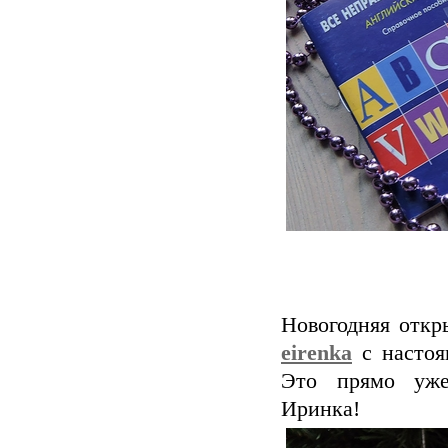
Новогодняя откр
eirenka
с настоя
Это прямо уже 
Иринка!