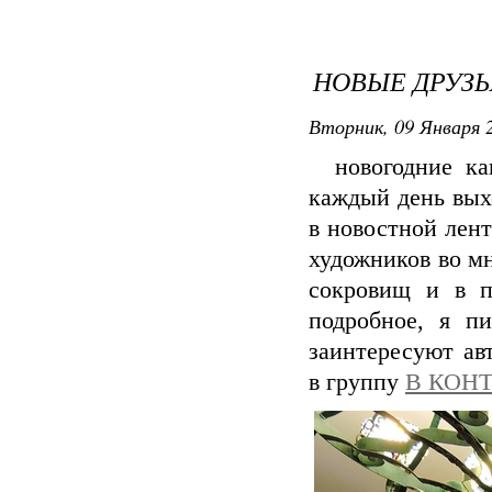
НОВЫЕ ДРУЗЬ
Вторник, 09 Января 2
новогодние кан
каждый день вых
в новостной лен
художников во мн
сокровищ и в п
подробное, я п
заинтересуют ав
в группу
В КОН