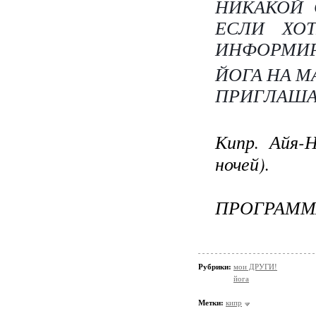
НИКАКОЙ 
ЕСЛИ ХОТ
ИНФОРМИР
ЙОГА НА М
ПРИГЛАША
Кипр. Айя-Н
ночей).
​
ПРОГРАММА
Рубрики:
мои ДРУГИ!
йога
Метки:
кипр