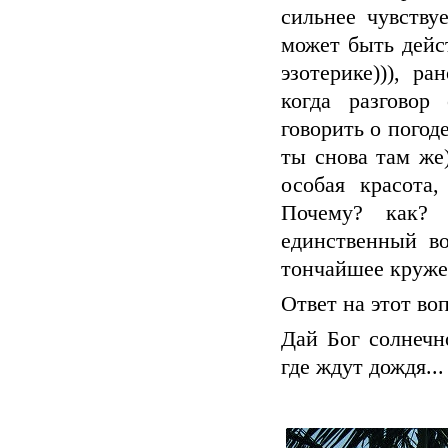
сильнее чувству
может быть дейс
эзотерике))), р
когда разговор
говорить о погод
ты снова там же)
особая красота,
Почему? как? 
единственный в
тончайшее круже
Ответ на этот во
Дай Бог солнечн
где ждут дождя...