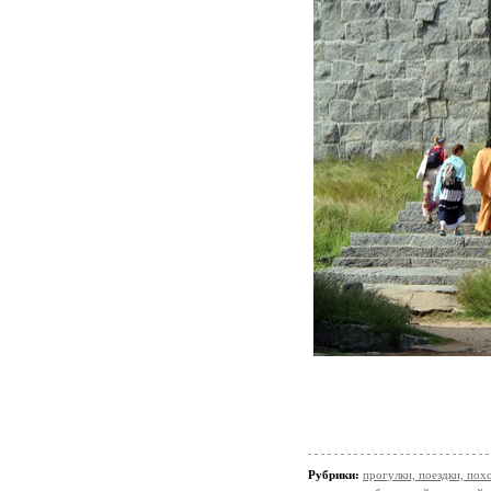
Рубрики:
прогулки, поездки, пох