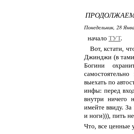
ПРОДОЛЖАЕМ
Понедельник, 28 Янва
начало
ТУТ
.
Вот, кстати, чт
Джинджи (в тами
Богини охран
самостоятельно
выехать по авто
инфы: перед вход
внутри ничего н
имейте ввиду. За
и ноги))), пить н
Что, все ценные 