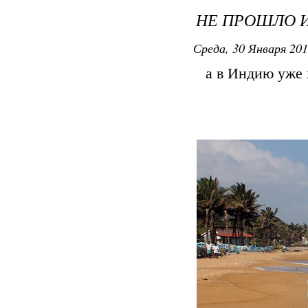
НЕ ПРОШЛО И 
Среда, 30 Января 201
а в Индию уже х