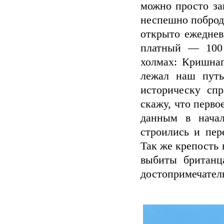
можно просто за
неспешно поброд
открыто ежеднев
платный — 100 
холмах: Кришнаг
лежал наш путь
историческу спр
скажу, что перв
данным в нача
строились и пер
Так же крепость 
выбиты британц
достопримечател